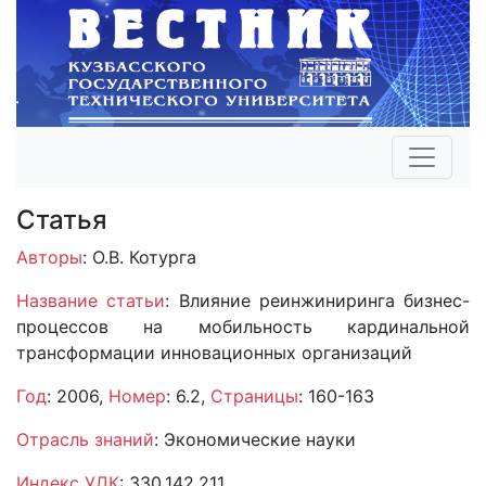
Статья
Авторы
: О.В. Котурга
Название статьи
: Влияние реинжиниринга бизнес-
процессов на мобильность кардинальной
трансформации инновационных организаций
Год
: 2006,
Номер
: 6.2,
Страницы
: 160-163
Отрасль знаний
: Экономические науки
Индекс УДК
: 330.142.211