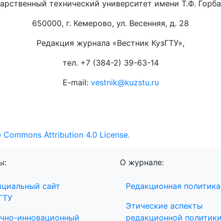
арственный технический университет имени Т.Ф. Горб
650000, г. Кемерово, ул. Весенняя, д. 28
Редакция журнала «Вестник КузГТУ»,
тел. +7 (384-2) 39-63-14
E-mail:
vestnik@kuzstu.ru
e Commons Attribution 4.0 License.
ы:
О журнале:
циальный сайт
Редакционная политика
ГТУ
Этические аспекты
чно-инновационный
редакционной политик