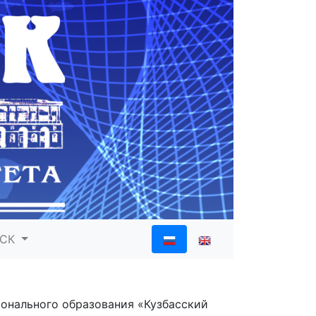
ИСК
онального образования «Кузбасский