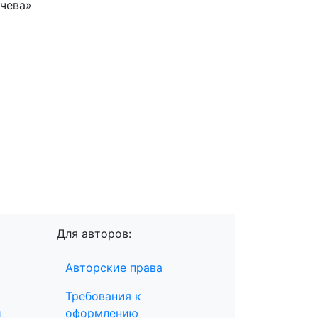
ачева»
Для авторов:
Авторские права
Требования к
и
оформлению