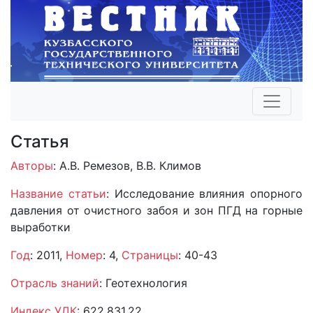
Статья
Авторы
: А.В. Ремезов, В.В. Климов
Название статьи
: Исследование влияния опорного
давления от очистного забоя и зон ПГД на горные
выработки
Год
: 2011,
Номер
: 4,
Страницы
: 40-43
Отрасль знаний
: Геотехнология
Индекс УДК
: 622.831.22