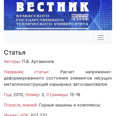
Статья
Авторы
: П.В. Артамонов
Название статьи
: Расчет напряженно-
деформированного состояния элементов несущих
металлоконструкций карьерных автосамосвалов
Год
: 2010,
Номер
: 3,
Страницы
: 15-18
Отрасль знаний
: Горные машины и комплексы
Индекс УДК
: 622.232