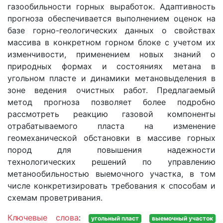
газообильности горных выработок. Адаптивность
прогноза обеспечивается выполнением оценок на
базе горно-геологических данных о свойствах
массива в конкретном горном блоке с учетом их
изменчивости, применением новых знаний о
природных формах и состояниях метана в
угольном пласте и динамики метановыделения в
зоне ведения очистных работ. Предлагаемый
метод прогноза позволяет более подробно
рассмотреть реакцию газовой компоненты
отрабатываемого пласта на изменение
геомеханической обстановки в массиве горных
пород для повышения надежности
технологических решений по управлению
метанообильностью выемочного участка, в том
числе конкретизировать требования к способам и
схемам проветривания.
Ключевые слова
:
угольный пласт
выемочный участок