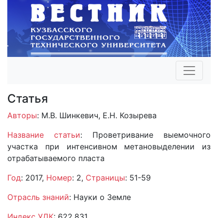
Статья
Авторы
: М.В. Шинкевич, Е.Н. Козырева
Название статьи
: Проветривание выемочного
участка при интенсивном метановыделении из
отрабатываемого пласта
Год
: 2017,
Номер
: 2,
Страницы
: 51-59
Отрасль знаний
: Науки о Земле
Индекс УДК
: 622.831