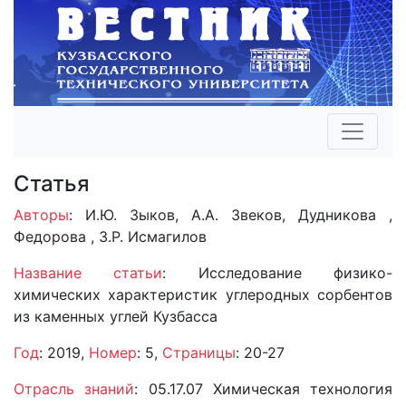
Статья
Авторы
: И.Ю. Зыков, А.А. Звеков, Дудникова ,
Федорова , З.Р. Исмагилов
Название статьи
: Исследование физико-
химических характеристик углеродных сорбентов
из каменных углей Кузбасса
Год
: 2019,
Номер
: 5,
Страницы
: 20-27
Отрасль знаний
: 05.17.07 Химическая технология