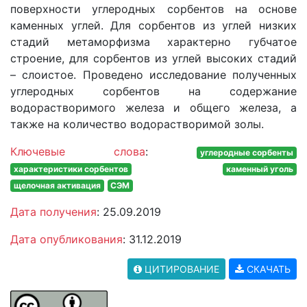
поверхности углеродных сорбентов на основе
каменных углей. Для сорбентов из углей низких
стадий метаморфизма характерно губчатое
строение, для сорбентов из углей высоких стадий
– слоистое. Проведено исследование полученных
углеродных сорбентов на содержание
водорастворимого железа и общего железа, а
также на количество водорастворимой золы.
Ключевые слова
:
углеродные сорбенты
характеристики сорбентов
каменный уголь
щелочная активация
СЭМ
Дата получения
: 25.09.2019
Дата опубликования
: 31.12.2019
ЦИТИРОВАНИЕ
СКАЧАТЬ