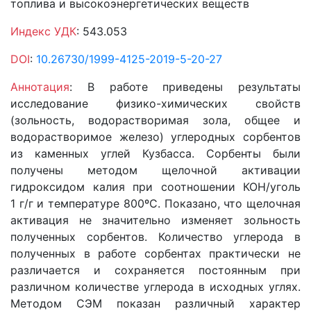
топлива и высокоэнергетических веществ
Индекс УДК
: 543.053
DOI
:
10.26730/1999-4125-2019-5-20-27
Аннотация
: В работе приведены результаты
исследование физико-химических свойств
(зольность, водорастворимая зола, общее и
водорастворимое железо) углеродных сорбентов
из каменных углей Кузбасса. Сорбенты были
получены методом щелочной активации
гидроксидом калия при соотношении КОН/уголь
1 г/г и температуре 800ºС. Показано, что щелочная
активация не значительно изменяет зольность
полученных сорбентов. Количество углерода в
полученных в работе сорбентах практически не
различается и сохраняется постоянным при
различном количестве углерода в исходных углях.
Методом СЭМ показан различный характер