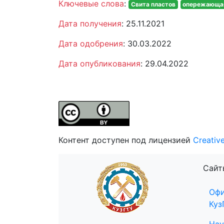
Ключевые слова
:
Свита пластов
опережающая
Дата получения
: 25.11.2021
Дата одобрения
: 30.03.2022
Дата опубликования
: 29.04.2022
Контент доступен под лицензией
Creativ
Сайт
Офи
Куз