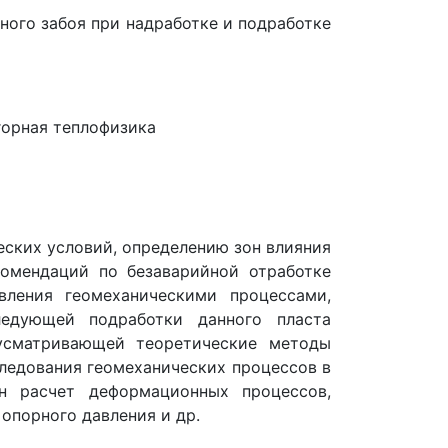
ого забоя при надработке и подработке
 горная теплофизика
ческих условий, определению зон влияния
омендаций по безаварийной отработке
вления геомеханическими процессами,
едующей подработки данного пласта
усматривающей теоретические методы
ледования геомеханических процессов в
н расчет деформационных процессов,
опорного давления и др.