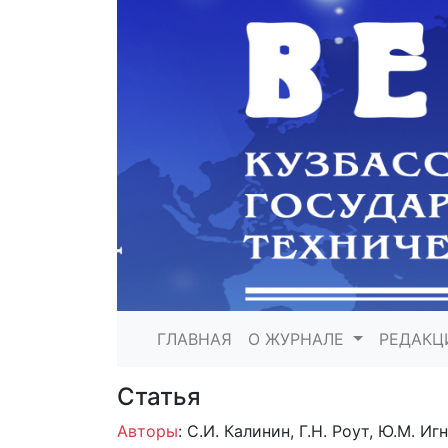
ГЛАВНАЯ
О ЖУРНАЛЕ
РЕДАКЦ
Статья
Авторы
: С.И. Калинин, Г.Н. Роут, Ю.М. Иг