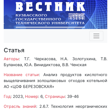
Статья
Авторы
: Т.Г. Черкасова, Н.А. Золотухина, Т.В.
Буланова, Ю.А. Винидиктова, В.В. Ченская
Название статьи
: Анализ продуктов кислотного
выщелачивания золошлаковых отходов котельной
АО «ЦОФ БЕРЕЗОВСКАЯ»
Год
: 2023,
Номер
: 6,
Страницы
: 39-46
Отрасль знаний
: 2.6.7. Технология неорганических