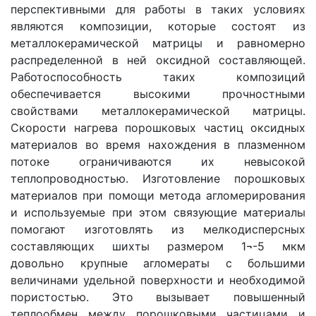
перспективными для работы в таких условиях
являются композиции, которые состоят из
металлокерамической матрицы и равномерно
распределенной в ней оксидной составляющей.
Работоспособность таких композиций
обеспечивается высокими прочностными
свойствами металлокерамической матрицы.
Скорости нагрева порошковых частиц оксидных
материалов во время нахождения в плазменном
потоке ограничиваются их невысокой
теплопроводностью. Изготовление порошковых
материалов при помощи метода агломерирования
и используемые при этом связующие материалы
помогают изготовлять из мелкодисперсных
составляющих шихты размером 1¬-5 мкм
довольно крупные агломераты с большими
величинами удельной поверхности и необходимой
пористостью. Это вызывает повышенный
теплообмен между порошковыми частицами и