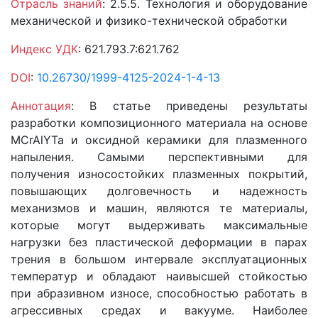
Отрасль знаний
: 2.5.5. Технология и оборудование
механической и физико-технической обработки
Индекс УДК
: 621.793.7:621.762
DOI
:
10.26730/1999-4125-2024-1-4-13
Аннотация
: В статье приведены результаты
разработки композиционного материала на основе
MCrAlYТа и оксидной керамики для плазменного
напыления. Самыми перспективными для
получения износостойких плазменных покрытий,
повышающих долговечность и надежность
механизмов и машин, являются те материалы,
которые могут выдерживать максимальные
нагрузки без пластической деформации в парах
трения в большом интервале эксплуатационных
температур и обладают наивысшей стойкостью
при абразивном износе, способностью работать в
агрессивных средах и вакууме. Наиболее