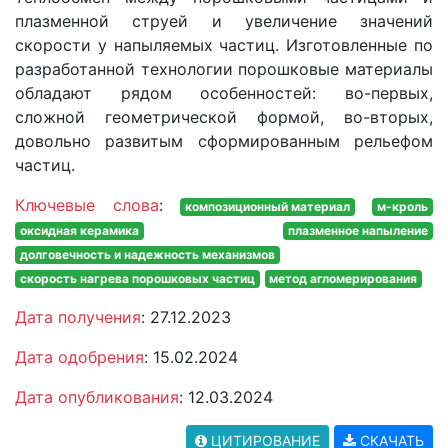
плазменной струей и увеличение значений
скорости у напыляемых частиц. Изготовленные по
разработанной технологии порошковые материалы
обладают рядом особенностей: во-первых,
сложной геометрической формой, во-вторых,
довольно развитым сформированным рельефом
частиц.
Ключевые слова
:
композиционный материал
м-кроль
оксидная керамика
плазменное напыление
долговечность и надежность механизмов
скорость нагрева порошковых частиц
метод агломерирования
Дата получения
: 27.12.2023
Дата одобрения
: 15.02.2024
Дата опубликования
: 12.03.2024
ЦИТИРОВАНИЕ
СКАЧАТЬ