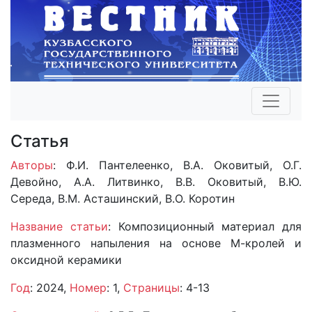
Статья
Авторы
: Ф.И. Пантелеенко, В.А. Оковитый, О.Г.
Девойно, А.А. Литвинко, В.В. Оковитый, В.Ю.
Середа, В.М. Асташинский, В.О. Коротин
Название статьи
: Композиционный материал для
плазменного напыления на основе М-кролей и
оксидной керамики
Год
: 2024,
Номер
: 1,
Страницы
: 4-13