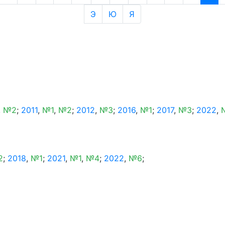
Э
Ю
Я
,
№2
;
2011
,
№1
,
№2
;
2012
,
№3
;
2016
,
№1
;
2017
,
№3
;
2022
,
2
;
2018
,
№1
;
2021
,
№1
,
№4
;
2022
,
№6
;