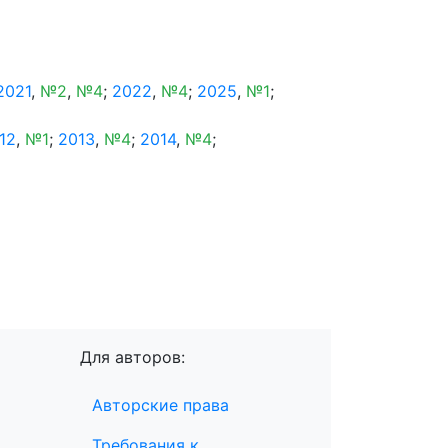
2021
,
№2
,
№4
;
2022
,
№4
;
2025
,
№1
;
12
,
№1
;
2013
,
№4
;
2014
,
№4
;
Для авторов:
Авторские права
Требования к