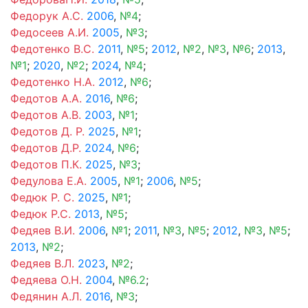
Федорук А.С.
2006
,
№4
;
Федосеев А.И.
2005
,
№3
;
Федотенко В.С.
2011
,
№5
;
2012
,
№2
,
№3
,
№6
;
2013
,
№1
;
2020
,
№2
;
2024
,
№4
;
Федотенко Н.А.
2012
,
№6
;
Федотов А.А.
2016
,
№6
;
Федотов А.В.
2003
,
№1
;
Федотов Д. Р.
2025
,
№1
;
Федотов Д.Р.
2024
,
№6
;
Федотов П.К.
2025
,
№3
;
Федулова Е.А.
2005
,
№1
;
2006
,
№5
;
Федюк Р. С.
2025
,
№1
;
Федюк Р.С.
2013
,
№5
;
Федяев В.И.
2006
,
№1
;
2011
,
№3
,
№5
;
2012
,
№3
,
№5
;
2013
,
№2
;
Федяев В.Л.
2023
,
№2
;
Федяева О.Н.
2004
,
№6.2
;
Федянин А.Л.
2016
,
№3
;