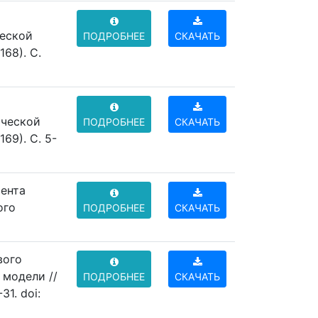
ческой
ПОДРОБНЕЕ
СКАЧАТЬ
68). C.
ической
ПОДРОБНЕЕ
СКАЧАТЬ
69). C. 5-
мента
ого
ПОДРОБНЕЕ
СКАЧАТЬ
вого
 модели //
ПОДРОБНЕЕ
СКАЧАТЬ
1. doi: