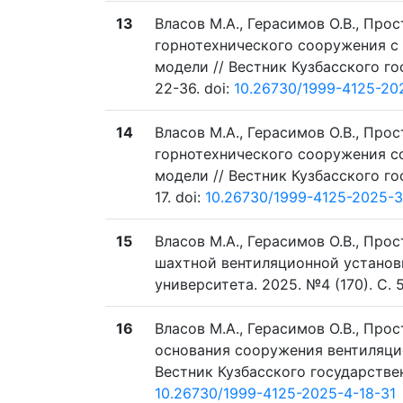
13
Власов М.А., Герасимов О.В., Про
горнотехнического сооружения с
модели // Вестник Кузбасского го
22-36. doi:
10.26730/1999-4125-20
14
Власов М.А., Герасимов О.В., Про
горнотехнического сооружения с
модели // Вестник Кузбасского го
17. doi:
10.26730/1999-4125-2025-3
15
Власов М.А., Герасимов О.В., Пр
шахтной вентиляционной установк
университета. 2025. №4 (170). C. 5
16
Власов М.А., Герасимов О.В., Пр
основания сооружения вентиляци
Вестник Кузбасского государственн
10.26730/1999-4125-2025-4-18-31