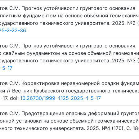
стов С.М. Прогноз устойчивости грунтового основания
 плитным фундаментом на основе объемной геомехани
сударственного технического университета. 2025. №2 (1
25-2-22-36
стов С.М. Прогноз устойчивости грунтового основания
о свайным фундаментом на основе объемной геомехан
сударственного технического университета. 2025. №3 (1
-5-17
остов С.М. Корректировка неравномерной осадки фунда
и // Вестник Кузбасского государственного техническ
-17. doi:
10.26730/1999-4125-2025-4-5-17
остов С.М. Предотвращение опасных деформаций грунто
онной установки на основе объемной геомеханической
ого технического университета. 2025. №4 (170). C. 18-3