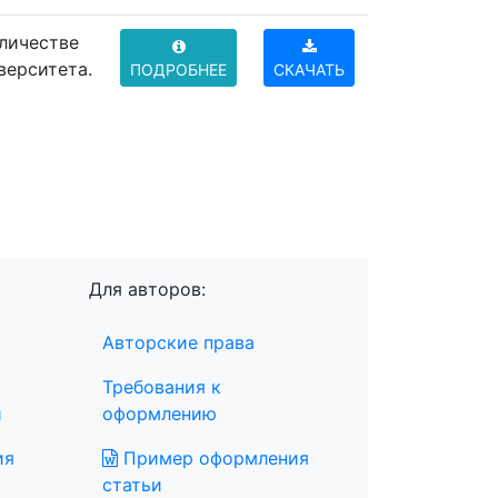
оличестве
верситета.
ПОДРОБНЕЕ
СКАЧАТЬ
Для авторов:
Авторские права
Требования к
и
оформлению
ия
Пример оформления
статьи