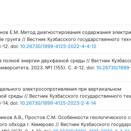
ьянов Е.М. Метод диагностирования содержания электр
е грунта // Вестник Кузбасского государственного тех
-12. doi:
10.26730/1999-4125-2022-4-4-12
а полной энергии двухфазной среды // Вестник Кузбасс
верситета. 2023. №1 (155). C. 4-12. doi:
10.26730/1999
удельного электросопротивления при вертикальном
й среды // Вестник Кузбасского государственного те
-14. doi:
10.26730/1999-4125-2023-2-4-14
тников А.В., Простов С.М. Особенности геологического 
го обхода г. Кемерово // Вестник Кузбасского государ