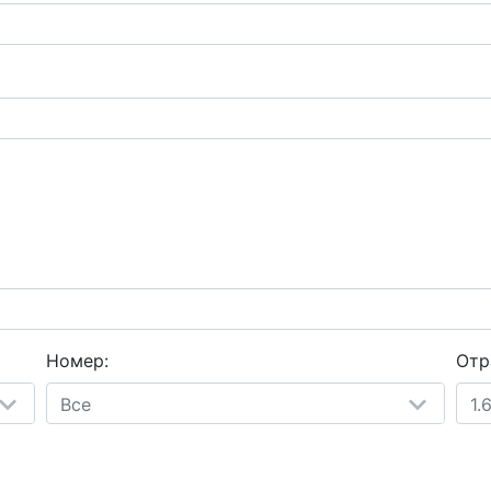
Номер:
Отр
Все
1.