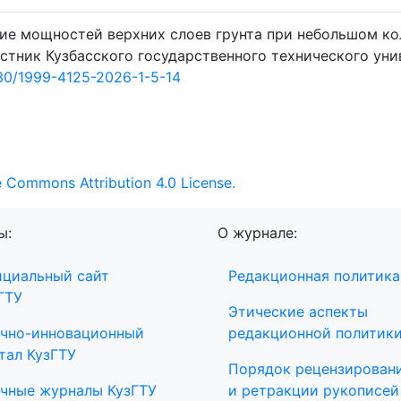
ние мощностей верхних слоев грунта при небольшом к
стник Кузбасского государственного технического уни
30/1999-4125-2026-1-5-14
e Commons Attribution 4.0 License.
ы:
О журнале:
циальный сайт
Редакционная политика
ГТУ
Этические аспекты
чно-инновационный
редакционной политик
тал КузГТУ
Порядок рецензирован
чные журналы КузГТУ
и ретракции рукописей