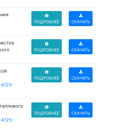
ания
ПОДРОБНЕЕ
СКАЧАТЬ
частка
кого
ПОДРОБНЕЕ
СКАЧАТЬ
кой
ПОДРОБНЕЕ
СКАЧАТЬ
-4125-
 теплового
о
ПОДРОБНЕЕ
СКАЧАТЬ
-4125-