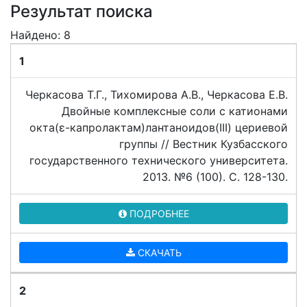
Результат поиска
Найдено: 8
1
Черкасова Т.Г., Тихомирова А.В., Черкасова Е.В.
Двойные комплексные соли с катионами
окта(ε-капролактам)лантаноидов(III) цериевой
группы // Вестник Кузбасского
государственного технического университета.
2013. №6 (100). C. 128-130.
ПОДРОБНЕЕ
СКАЧАТЬ
2