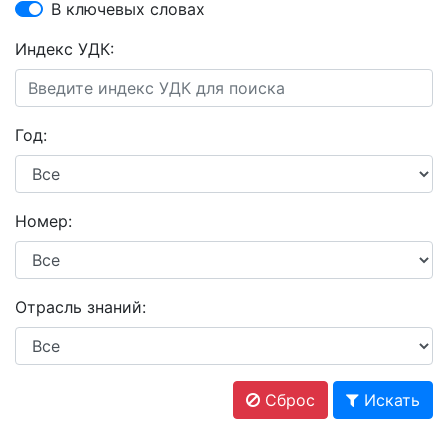
В ключевых словах
Индекс УДК:
Год:
Номер:
Отрасль знаний:
Сброс
Искать