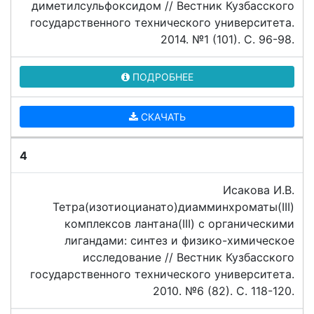
диметилсульфоксидом // Вестник Кузбасского
государственного технического университета.
2014. №1 (101). C. 96-98.
ПОДРОБНЕЕ
СКАЧАТЬ
4
Исакова И.В.
Тетра(изотиоцианато)диамминхроматы(III)
комплексов лантана(III) с органическими
лигандами: синтез и физико-химическое
исследование // Вестник Кузбасского
государственного технического университета.
2010. №6 (82). C. 118-120.