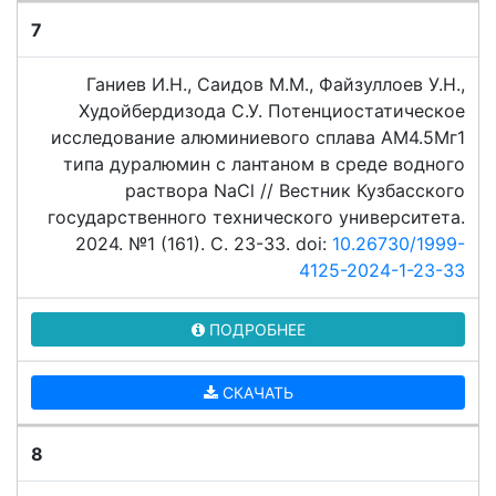
7
Ганиев И.Н., Саидов М.М., Файзуллоев У.Н.,
Худойбердизода С.У. Потенциостатическое
исследование алюминиевого сплава AM4.5Mг1
типа дуралюмин с лантаном в среде водного
раствора NaCl // Вестник Кузбасского
государственного технического университета.
2024. №1 (161). C. 23-33. doi:
10.26730/1999-
4125-2024-1-23-33
ПОДРОБНЕЕ
СКАЧАТЬ
8