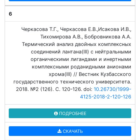
6
Черкасова Т.Г., Черкасова Е.В.,Исакова И.В.,
Тихомирова А.В., Бобровникова А.А.
Термический анализ двойных комплексных
соединений лантана(III) с нейтральными
органическими лигандами и инертными
комплексными роданидными анионами
хрома(III) // Вестник Кузбасского
государственного технического университета.
2018. №2 (126). C. 120-126. doi:
10.26730/1999-
4125-2018-2-120-126
ПОДРОБНЕЕ
СКАЧАТЬ