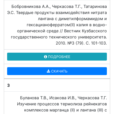
Бобровникова А.А., Черкасова Т.Г., Татаринова
Э.С. Твердые продукты взаимодействия нитрата
лантана с диметилформамидом и
гексацианоферратом(II) калия в водно-
органической среде // Вестник Кузбасского
государственного технического университета.
2010. №3 (79). C. 101-103.
ПОДРОБНЕЕ
СКАЧАТЬ
3
Буланова Т.В., Исакова И.В., Черкасова Т.Г.
Изучение процессов термолиза рейнекатов
комплексов марганца (II) и лантана (III) с