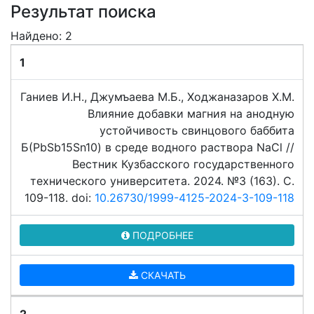
Результат поиска
Найдено: 2
1
Ганиев И.Н., Джумъаева М.Б., Ходжаназаров Х.М.
Влияние добавки магния на анодную
устойчивость свинцового баббита
Б(PbSb15Sn10) в среде водного раствора NaCl //
Вестник Кузбасского государственного
технического университета. 2024. №3 (163). C.
109-118. doi:
10.26730/1999-4125-2024-3-109-118
ПОДРОБНЕЕ
СКАЧАТЬ