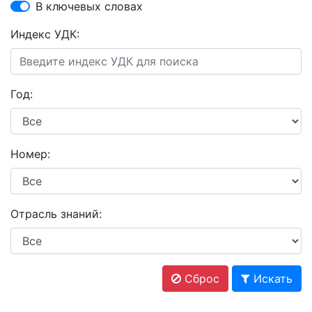
В ключевых словах
Индекс УДК:
Год:
Номер:
Отрасль знаний:
Сброс
Искать