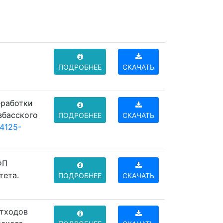
ПОДРОБНЕЕ
СКАЧАТЬ
еработки
збасского
ПОДРОБНЕЕ
СКАЧАТЬ
4125-
ФП
тета.
ПОДРОБНЕЕ
СКАЧАТЬ
отходов