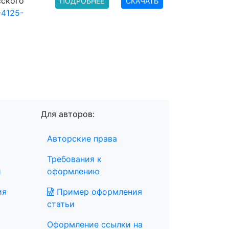
сского
ПОДРОБНЕЕ
СКАЧАТЬ
-4125-
Для авторов:
Авторские права
Требования к
и
оформлению
ия
Пример оформления
статьи
Оформление ссылки на