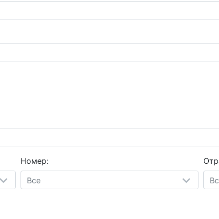
Номер:
Отр
Все
Вс