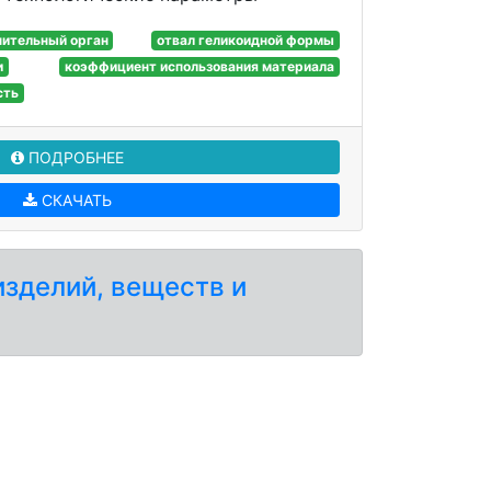
нительный орган
отвал геликоидной формы
и
коэффициент использования материала
сть
ПОДРОБНЕЕ
СКАЧАТЬ
изделий, веществ и