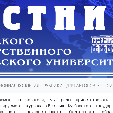
ИОННАЯ КОЛЛЕГИЯ
РУБРИКИ
ДЛЯ АВТОРОВ
ПО
аемые пользователи, мы рады приветствовать 
нзируемого журнала «Вестник Кузбасского государс
рального государственного бюджетного обра