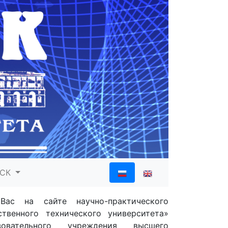
ИСК
Вас на сайте научно-практического
твенного технического университета»
зовательного учреждения высшего