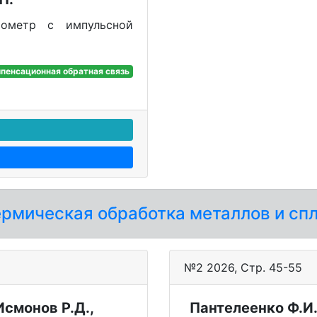
тометр с импульсной
пенсационная обратная связь
термическая обработка металлов и сп
№2 2026, Стр. 45-55
 Исмонов Р.Д.,
Пантелеенко Ф.И.,