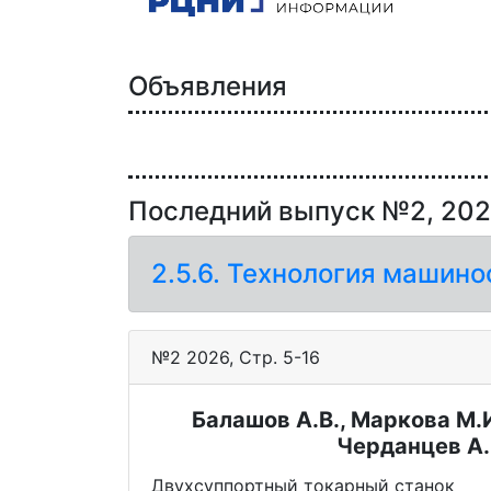
Объявления
Последний выпуск №2, 20
2.5.6. Технология машин
№2 2026, Стр. 5-16
Балашов А.В., Маркова М.И
Черданцев А.
Двухсуппортный токарный станок