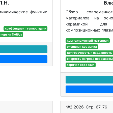
П.Н.
Бл
динамические функции
Обзор современно
материалов на осн
керамикой для 
коэффициент теплоотдачи
композиционных плазм
энергия Гиббса
композиционный материал
оксидная керамика
долговечность и надежность
скорость нагрева порошковы
горячая коррозия
№2 2026, Стр. 67-76