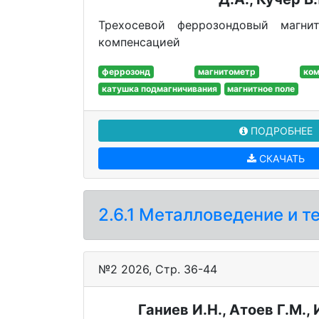
Трехосевой феррозондовый магни
компенсацией
феррозонд
магнитометр
ком
катушка подмагничивания
магнитное поле
ПОДРОБНЕЕ
СКАЧАТЬ
2.6.1 Металловедение и 
№2 2026, Стр. 36-44
Ганиев И.Н., Атоев Г.М.,