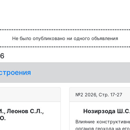
Не было опубликовано ни одного объявления
26
остроения
№2 2026, Стр. 17-27
., Леонов С.Л.,
Нозирзода Ш.С.
О.
Влияние конструктивн
органов геохода на ег