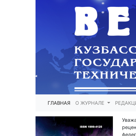
ГЛАВНАЯ
О ЖУРНАЛЕ
РЕДАКЦ
Уваж
реце
феде