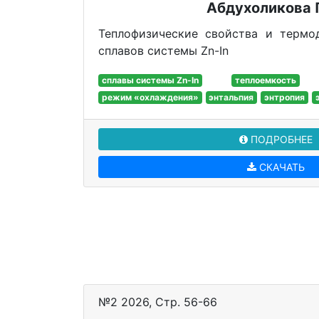
Абдухоликова 
Теплофизические свойства и термо
сплавов системы Zn-In
сплавы системы Zn-In
теплоемкость
режим «охлаждения»
энтальпия
энтропия
ПОДРОБНЕЕ
СКАЧАТЬ
№2 2026, Стр. 56-66