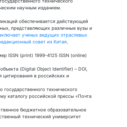
государственного технического
ическим научным изданием.
бликаций обеспечивается действующей
ных, представляющих различные вузы и
включает ученых ведущих отраслевых
едакционный совет из Китая,
ISSN (print) 1999-4125 ISSN (online)
кта (Digital Object Identifier) – DOI,
я цитирования в российских и
о государственного технического
ому каталогу российской прессы «Почта
ственное бюджетное образовательное
ственный технический университет