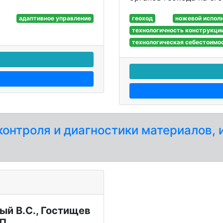
адаптивное управление
геоход
ножевой испол
технологичность конструкци
технологическая себестоимо
контроля и диагностики материалов, 
ый В.С., Гостищев
П.