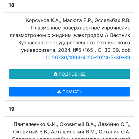
18
Корсунов К.А., Малюта Е.Р., Эссельбах Р.В.
Плазменное поверхностное упрочнение
плазмотроном с жидким электродом // Вестник
Кузбасского государственного технического
университета. 2024. №5 (165). C. 30-39. doi:
10.26730/1999-4125-2024-5-30-39
ПОДРОБНЕЕ
СКАЧАТЬ
19
Пантелеенко Ф.И., Оковитый В.А., Девойно О.Г.,
Оковитый В.В., Асташинский В.М., Останин О.А.