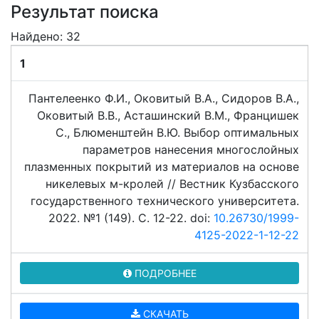
Результат поиска
Найдено: 32
1
Пантелеенко Ф.И., Оковитый В.А., Сидоров В.А.,
Оковитый В.В., Асташинский В.М., Францишек
С., Блюменштейн В.Ю. Выбор оптимальных
параметров нанесения многослойных
плазменных покрытий из материалов на основе
никелевых м-кролей // Вестник Кузбасского
государственного технического университета.
2022. №1 (149). C. 12-22. doi:
10.26730/1999-
4125-2022-1-12-22
ПОДРОБНЕЕ
СКАЧАТЬ