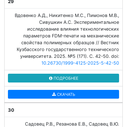
29
Вдовенко А.Д., Никитенко М.С., Пимонов М.В.,
Сивушкин А.С. Экспериментальное
исследование влияния технологических
параметров FDM-печати на механические
свойства полимерных образцов // Вестник
Кузбасского государственного технического
университета. 2025. №5 (171). C. 42-50. doi:
10.26730/1999-4125-2025-5-42-50
ПОДРОБНЕЕ
СКАЧАТЬ
30
Садовец Р.В., Резанова Е.В., Садовец В.Ю.