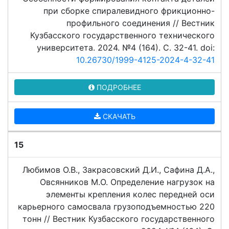
при сборке спиралевидного фрикционно-
профильного соединения // Вестник
Кузбасского государственного технического
университета. 2024. №4 (164). C. 32-41. doi:
10.26730/1999-4125-2024-4-32-41
ПОДРОБНЕЕ
СКАЧАТЬ
15
Любимов О.В., Закрасовский Д.И., Сафина Д.А.,
Овсянников М.О. Определение нагрузок на
элементы крепления колес передней оси
карьерного самосвала грузоподъемностью 220
тонн // Вестник Кузбасского государственного