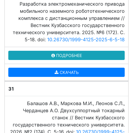
Разработка электромеханического привода
мобильного наземного робототехнического
комплекса с дистанционным управлением //
Вестник Кузбасского государственного
технического университета. 2025. №6 (172). C.
5-18. doi:
10.26730/1999-4125-2025-6-5-18
ПОДРОБНЕЕ
СКАЧАТЬ
31
Балашов А.В., Маркова М.И., Леонов С.Л.,
Черданцев А.О. Двухсуппортный токарный
станок // Вестник Кузбасского
государственного технического университета.
2026. №2 (174). C. 5-16. doi:
10.26730/1999-4125-