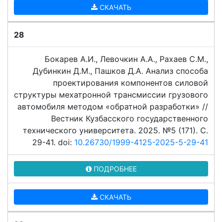
СКАЧАТЬ
28
Бокарев А.И., Левочкин А.А., Рахаев С.М.,
Дубинкин Д.М., Пашков Д.А. Анализ способа
проектирования компонентов силовой
структуры мехатронной трансмиссии грузового
автомобиля методом «обратной разработки» //
Вестник Кузбасского государственного
технического университета. 2025. №5 (171). C.
29-41. doi:
10.26730/1999-4125-2025-5-29-41
ПОДРОБНЕЕ
СКАЧАТЬ