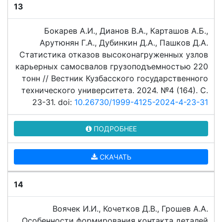
13
Бокарев А.И., Дианов В.А., Карташов А.Б.,
Арутюнян Г.А., Дубинкин Д.А., Пашков Д.А.
Статистика отказов высоконагруженных узлов
карьерных самосвалов грузоподъемностью 220
тонн // Вестник Кузбасского государственного
технического университета. 2024. №4 (164). C.
23-31. doi:
10.26730/1999-4125-2024-4-23-31
ПОДРОБНЕЕ
СКАЧАТЬ
14
Воячек И.И., Кочетков Д.В., Грошев А.А.
Особенности формирования контакта деталей