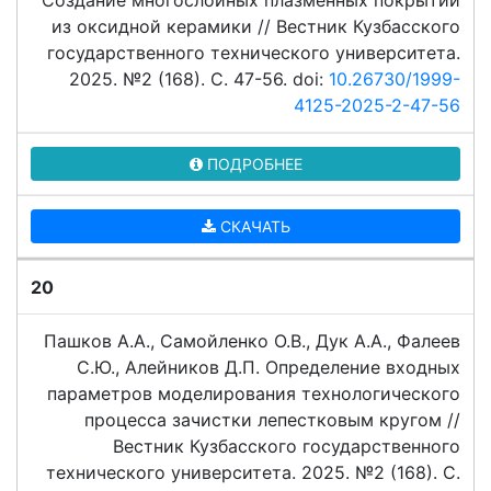
Создание многослойных плазменных покрытий
из оксидной керамики // Вестник Кузбасского
государственного технического университета.
2025. №2 (168). C. 47-56. doi:
10.26730/1999-
4125-2025-2-47-56
ПОДРОБНЕЕ
СКАЧАТЬ
20
Пашков А.А., Самойленко О.В., Дук А.А., Фалеев
С.Ю., Алейников Д.П. Определение входных
параметров моделирования технологического
процесса зачистки лепестковым кругом //
Вестник Кузбасского государственного
технического университета. 2025. №2 (168). C.