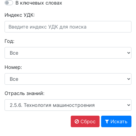
В ключевых словах
Индекс УДК:
Год:
Номер:
Отрасль знаний:
Сброс
Искать