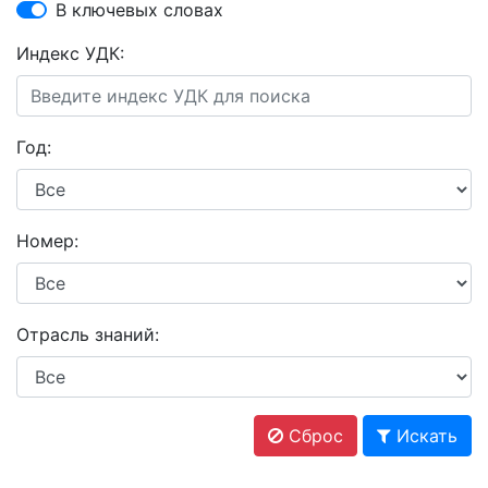
В ключевых словах
Индекс УДК:
Год:
Номер:
Отрасль знаний:
Сброс
Искать