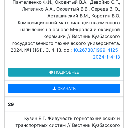
Пантелеенко Ф.И., Оковитый В.А., Девойно О.Г.,
Литвинко А.А., Оковитый В.В., Середа В.Ю.,
Асташинский В.М., Коротин В.О.
Композиционный материал для плазменного
напыления на основе М-кролей и оксидной
керамики // Вестник Кузбасского
государственного технического университета.
2024. №1 (161). C. 4-13. doi:
10.26730/1999-4125-
2024-1-4-13
ПОДРОБНЕЕ
СКАЧАТЬ
29
Кузин Е.Г. Живучесть горнотехнических и
транспортных систем // Вестник Кузбасского