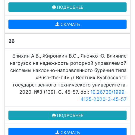
ПОДРОБНЕЕ
СКАЧАТЬ
26
Епихин А.В., Жиронкин В.С., Яночко Ю. Влияние
нагрузок на надежность роторной управляемой
системы наклонно-направленного бурения типа
«Push-the-bit» // Вестник Кузбасского
государственного технического университета.
2020. №3 (139). C. 45-57. doi:
10.26730/1999-
4125-2020-3-45-57
ПОДРОБНЕЕ
СКАЧАТЬ