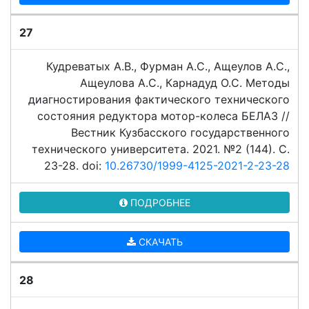
27
Кудреватых А.В., Фурман А.С., Ащеулов А.С.,
Ащеулова А.С., Карнадуд О.С. Методы
диагностирования фактического технического
состояния редуктора мотор-колеса БЕЛАЗ //
Вестник Кузбасского государственного
технического университета. 2021. №2 (144). C.
23-28. doi:
10.26730/1999-4125-2021-2-23-28
ПОДРОБНЕЕ
СКАЧАТЬ
28