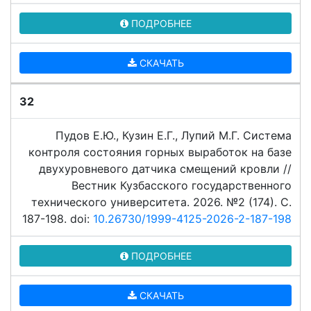
ПОДРОБНЕЕ
СКАЧАТЬ
32
Пудов Е.Ю., Кузин Е.Г., Лупий М.Г. Система
контроля состояния горных выработок на базе
двухуровневого датчика смещений кровли //
Вестник Кузбасского государственного
технического университета. 2026. №2 (174). C.
187-198. doi:
10.26730/1999-4125-2026-2-187-198
ПОДРОБНЕЕ
СКАЧАТЬ