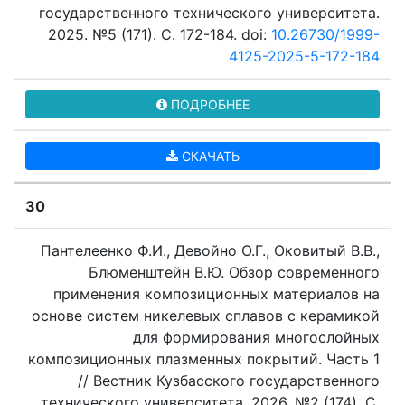
государственного технического университета.
2025. №5 (171). C. 172-184. doi:
10.26730/1999-
4125-2025-5-172-184
ПОДРОБНЕЕ
СКАЧАТЬ
30
Пантелеенко Ф.И., Девойно О.Г., Оковитый В.В.,
Блюменштейн В.Ю. Обзор современного
применения композиционных материалов на
основе систем никелевых сплавов с керамикой
для формирования многослойных
композиционных плазменных покрытий. Часть 1
// Вестник Кузбасского государственного
технического университета. 2026. №2 (174). C.