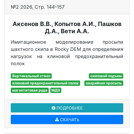
№2 2026, Стр. 144-157
Аксенов В.В., Копытов А.И., Пашков
Д.А., Вети А.А.
Имитационное моделирование просыпи
шахтного скипа в Rocky DEM для определения
нагрузок на клиновой предохранительный
полок
Вертикальный ствол
скиповой подъем
клиновой предохранительный полок
аварийная просыпь
магнетитовая руда
МДЭ
ПОДРОБНЕЕ
СКАЧАТЬ