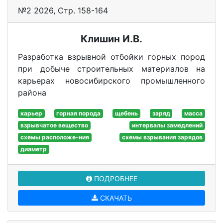
№2 2026, Стр. 158-164
Клишин И.В.
Разработка взрывной отбойки горных пород
при добыче строительных материалов на
карьерах новосибирского промышленного
района
карьер
горная порода
щебень
заряд
масса
взрывчатое вещество
интервалы замедлений
схемы расположе-ния
схемы взрывания зарядов
диаметр
ПОДРОБНЕЕ
СКАЧАТЬ