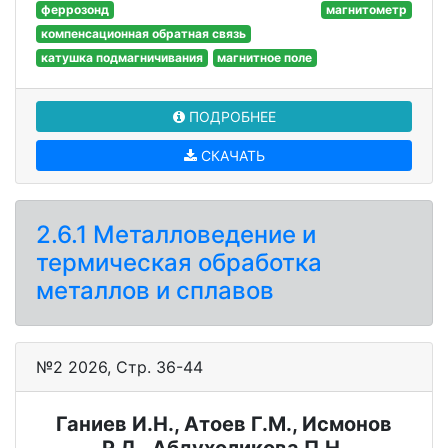
феррозонд
магнитометр
компенсационная обратная связь
катушка подмагничивания
магнитное поле
ПОДРОБНЕЕ
СКАЧАТЬ
2.6.1 Металловедение и
термическая обработка
металлов и сплавов
№2 2026, Стр. 36-44
Ганиев И.Н., Атоев Г.М., Исмонов