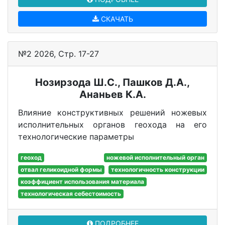
СКАЧАТЬ
№2 2026, Стр. 17-27
Нозирзода Ш.С., Пашков Д.А.,
Ананьев К.А.
Влияние конструктивных решений ножевых
исполнительных органов геохода на его
технологические параметры
геоход
ножевой исполнительный орган
отвал геликоидной формы
технологичность конструкции
коэффициент использования материала
технологическая себестоимость
ПОДРОБНЕЕ