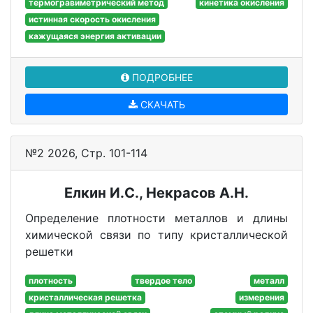
термогравиметрический метод
кинетика окисления
истинная скорость окисления
кажущаяся энергия активации
ПОДРОБНЕЕ
СКАЧАТЬ
№2 2026, Стр. 101-114
Елкин И.С., Некрасов А.Н.
Определение плотности металлов и длины
химической связи по типу кристаллической
решетки
плотность
твердое тело
металл
кристаллическая решетка
измерения