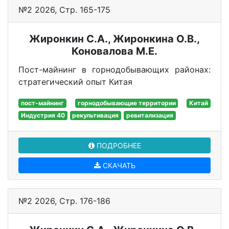
№2 2026, Стр. 165-175
Жиронкин С.А., Жиронкина О.В.,
Коновалова М.Е.
Пост-майнинг в горнодобывающих районах:
стратегический опыт Китая
пост-майнинг
горнодобывающие территории
Китай
Индустрия 40
рекультивация
ревитализация
ПОДРОБНЕЕ
СКАЧАТЬ
№2 2026, Стр. 176-186