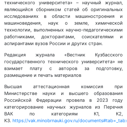
технического университета» – научный журнал,
являющийся сборником статей об оригинальных
исследованиях в области машиностроения и
машиноведения, наук о земле, химической
технологии, выполненных научно-педагогическими
работниками, докторантами, соискателями и
аспирантами вузов России и других стран.
Редакция журнала «Вестник Кузбасского
государственного технического университета» не
взимает плату с авторов за подготовку,
размещение и печать материалов
Высшая аттестационная комиссия при
Министерстве науки и высшего образования
Российской Федерации провела в 2023 году
категорирование научных журналов из Перечня
ВАК по категориям К1, К2,
К3.
https://vak.minobrnauki.gov.ru/documents#tab=_tab: