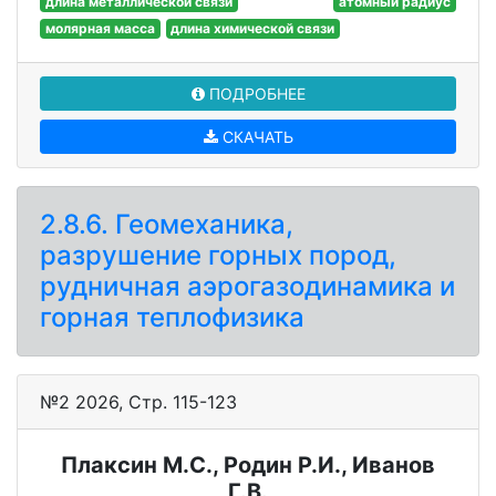
длина металлической связи
атомный радиус
молярная масса
длина химической связи
ПОДРОБНЕЕ
СКАЧАТЬ
2.8.6. Геомеханика,
разрушение горных пород,
рудничная аэрогазодинамика и
горная теплофизика
№2 2026, Стр. 115-123
Плаксин М.С., Родин Р.И., Иванов
Г.В.