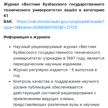
Журнал «Вестник Кузбасского государственного
технического университета» вошёл в категорию
К1
ВАК.
https://vak.minobrnauki.gov.ru/uploader/loader?
type=19&name=92685697002&f=21725
Информация о журнале
Научный рецензируемый журнал «Вестник
Кузбасского государственного технического
университета» учрежден в 1997 году, является
периодическим научным изданием.
Журнал регулярно издается - 6 выпусков в
год
Контроль качества и поддержание научного
уровня публикаций обеспечивается
действующей системой рецензирования с
привлечением ведущих ученых,
представляющих различные вузы и научные