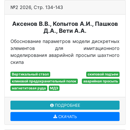
№2 2026, Стр. 134-143
Аксенов В.В., Копытов А.И., Пашков
Д.А., Вети А.А.
Обоснование параметров модели дискретных
элементов для имитационного
моделирования аварийной просыпи шахтного
скипа
Вертикальный ствол
скиповой подъем
клиновой предохранительный полок
аварийная просыпь
магнетитовая руда
МДЭ
ПОДРОБНЕЕ
СКАЧАТЬ